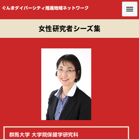
ぐんまダイバーシティ推進地域ネットワーク
女性研究者シーズ集
群馬大学 大学院保健学研究科