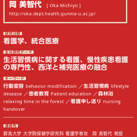
岡 美智代
[ Oka Michiyo ]
http://oka.dept.health.gunma-u.ac.jp/
研究分野
看護学、統合医療
主な研究テーマ
生活習慣病に関する看護、慢性疾患看護
の専門性、西洋と補完医療の融合
キーワード
behavior modification
lifestyle
行動変容
生活習慣病
desease
Patient education
患者教育
森林浴
relaxing time in the forest
nursing
看護申し送り
handover
連絡先
群馬大学 大学院保健学研究科 看護学専攻 岡 美智代 教授